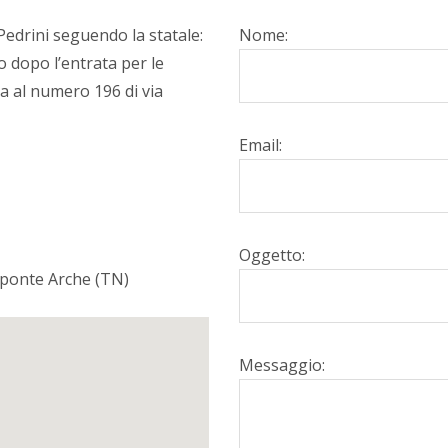
Pedrini seguendo la statale:
Nome:
 dopo l’entrata per le
a al numero 196 di via
Email:
Oggetto:
7 ponte Arche (TN)
Messaggio: