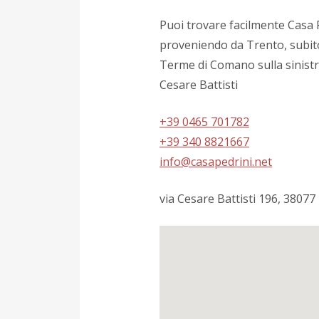
Puoi trovare facilmente Casa 
proveniendo da Trento, subito
Terme di Comano sulla sinistr
Cesare Battisti
+39 0465 701782
+39 340 8821667
info@casapedrini.net
via Cesare Battisti 196, 3807