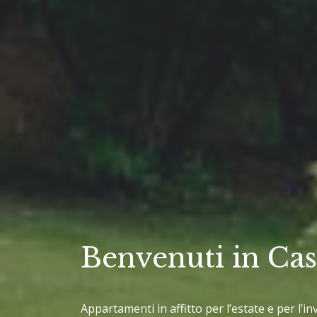
Benvenuti in Cas
Appartamenti in affitto per l’estate e per l’i