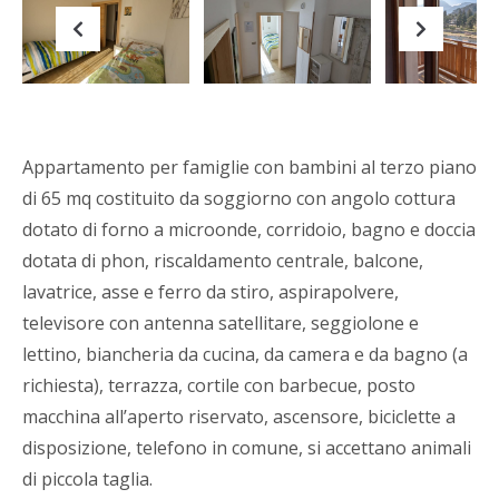
Previous
Next
Appartamento per famiglie con bambini al terzo piano
di 65 mq costituito da soggiorno con angolo cottura
dotato di forno a microonde, corridoio, bagno e doccia
dotata di phon, riscaldamento centrale, balcone,
lavatrice, asse e ferro da stiro, aspirapolvere,
televisore con antenna satellitare, seggiolone e
lettino, biancheria da cucina, da camera e da bagno (a
richiesta), terrazza, cortile con barbecue, posto
macchina all’aperto riservato, ascensore, biciclette a
disposizione, telefono in comune, si accettano animali
di piccola taglia.