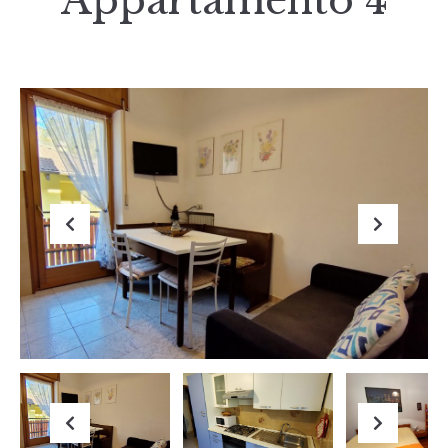
Appartamento 4
Previous
Next